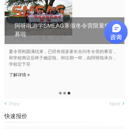
阿呀啦游学SMEAG寒假冬令营限量招
募啦
夏令营刚圆满结束，已经有很多家长在问冬令营的事宜，
和学校商议后终于确定啦。和往期一样，由阿呀啦承办，
学校定于菲
了解详情
Prev
Next
快速报价