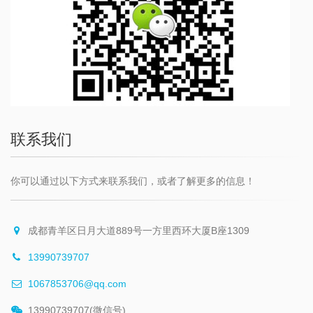
联系我们
你可以通过以下方式来联系我们，或者了解更多的信息！
成都青羊区日月大道889号一方里西环大厦B座1309
13990739707
1067853706@qq.com
13990739707(微信号)