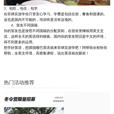
3、
包吃，包住，包学
在菲律宾游学你只管安心学习。学费是包括住宿，餐食和授课的。
这也是国内不可能的，培训班是没有这项的。
4、
室友不同国籍
你的室友也是按照不同国籍的分配原则，在宿舍里继续用英文交
流，这样全天的英语得到锻炼。国内你的室友照旧是中文的环境，
得不到更多的运用。
想学好英语，想摆脱哑巴英语就来菲律宾游学吧！阿呀啦全程给你
帮助，全英文环境，高密集课程，说出英语就在眼前！
热门活动推荐