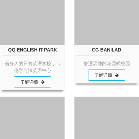
QQ ENGLISH IT PARK
CG BANILAD
宿务大的日资英语学校，卡
舒适温馨的花园式校园
伦学习法英语中心
了解详细
了解详细