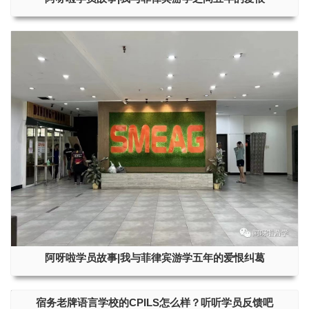
阿呀啦学员故事|我与菲律宾游学五年的爱恨纠葛
宿务老牌语言学校的CPILS怎么样？听听学员反馈吧