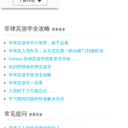
了解详细
菲律宾游学全攻略
查看更多
菲律宾游学中介推荐，新手必看
菲律宾入境向导，从马尼拉第一航站楼T1到接机地
Genius-菲律宾游学宿务英语学校
初识阿呀啦菲律宾游学
菲律宾游学旅游全攻略
菲律宾游学—宿雾
入境时千万不能忘记 . . .
学习期间问题的快速解决办法
常见提问
查看更多
选择几人间的宿舍比较好？