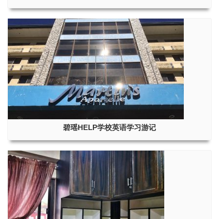
碧瑶HELP学校英语学习游记