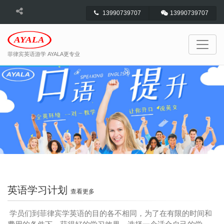
13990739707
13990739707
菲律宾英语游学 AYALA更专业
英语学习计划
查看更多
学员们到菲律宾学英语的目的各不相同，为了在有限的时间和