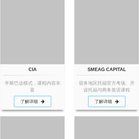
CIA
SMEAG CAPITAL
半斯巴达模式，课程内容丰
宿务地区托福官方考场、开
富
设托福与商务英语课程
了解详细
了解详细