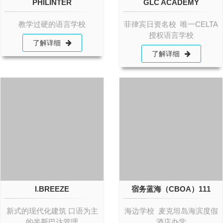
PHILINTER
GLC ACADEMY
教学过硬的语言学校
菲律宾日资名校 唯一CELTA
授权语言学校
了解详细
了解详细
I.BREEZE
宿务蓝海（CBOA）111
新式的现代化建筑 口语为主
海边学校 麦克坦岛海滨度假
的半斯巴达管理
酒店办学