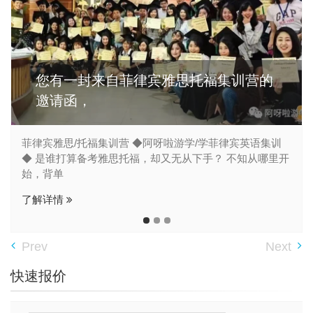
您有一封来自菲律宾雅思托福集训营的
邀请函，
菲律宾雅思/托福集训营 ◆阿呀啦游学/学菲律宾英语集训
◆ 是谁打算备考雅思托福，却又无从下手？ 不知从哪里开
始，背单
了解详情
Prev
Next
快速报价