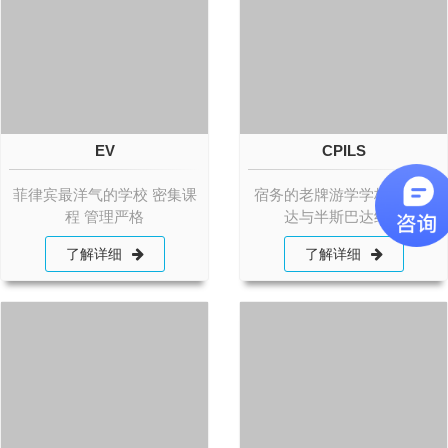
EV
CPILS
菲律宾最洋气的学校 密集课
宿务的老牌游学学校、斯巴
程 管理严格
达与半斯巴达结合
了解详细
了解详细